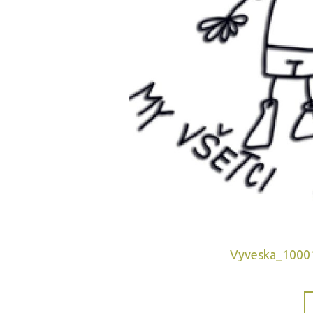
Vyveska_1000