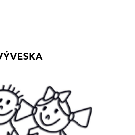
VÝVESKA