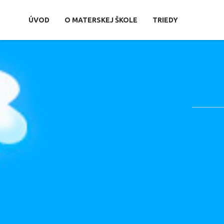
ÚVOD
O MATERSKEJ ŠKOLE
TRIEDY