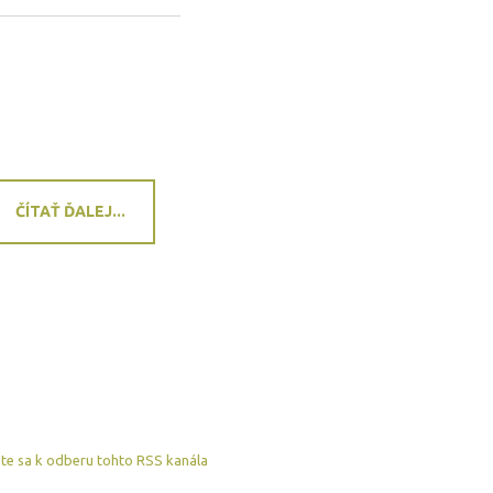
ČÍTAŤ ĎALEJ...
ste sa k odberu tohto RSS kanála