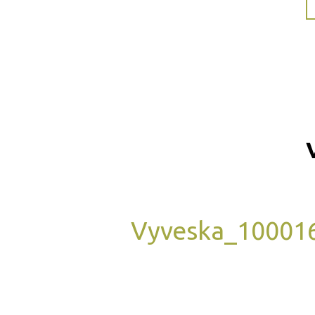
Vyveska_10001