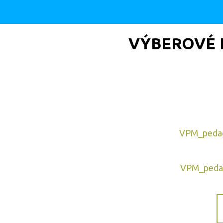
VÝBEROVÉ 
VPM_pedag
VPM_pedag