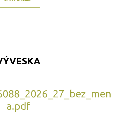
VÝVESKA
6088_2026_27_bez_men
a.pdf