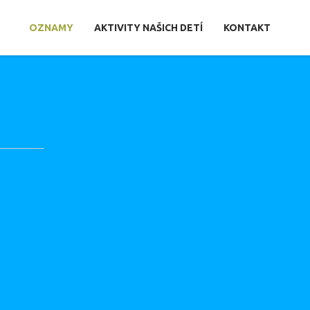
OZNAMY
AKTIVITY NAŠICH DETÍ
KONTAKT