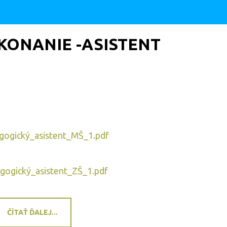
KONANIE -ASISTENT
ogický_asistent_MŠ_1.pdf
ogický_asistent_ZŠ_1.pdf
ČÍTAŤ ĎALEJ...