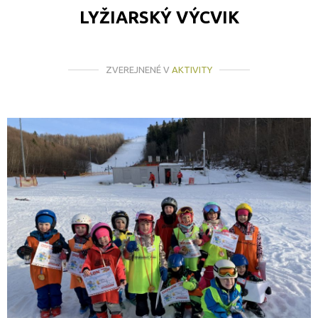
LYŽIARSKÝ VÝCVIK
ZVEREJNENÉ V
AKTIVITY