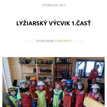
6 FEBRUÁR 2023
LYŽIARSKÝ VÝCVIK 1.ČASŤ
ZVEREJNENÉ V
AKTIVITY