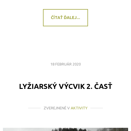
ČÍTAŤ ĎALEJ...
18 FEBRUÁR 2020
LYŽIARSKÝ VÝCVIK 2. ČASŤ
ZVEREJNENÉ V
AKTIVITY