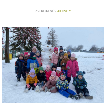
ZVEREJNENÉ V
AKTIVITY