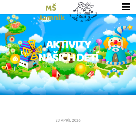
AKTIVITY
NAŠICH DETÍ
23 APRÍL 2026