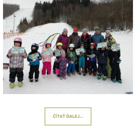
ČÍTAŤ ĎALEJ...