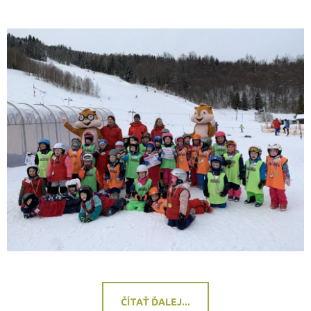
ČÍTAŤ ĎALEJ...