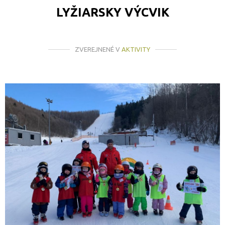
LYŽIARSKY VÝCVIK
ZVEREJNENÉ V
AKTIVITY