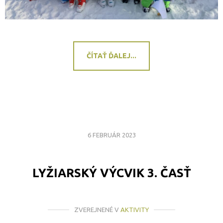
ČÍTAŤ ĎALEJ...
6 FEBRUÁR 2023
LYŽIARSKÝ VÝCVIK 3. ČASŤ
ZVEREJNENÉ V
AKTIVITY