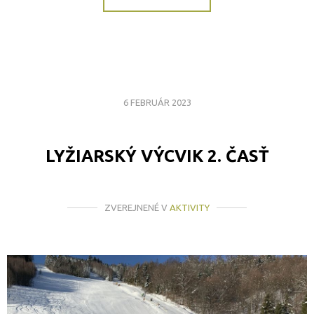
6 FEBRUÁR 2023
LYŽIARSKÝ VÝCVIK 2. ČASŤ
ZVEREJNENÉ V
AKTIVITY