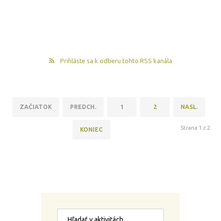
Prihláste sa k odberu tohto RSS kanála
ZAČIATOK
PREDCH.
1
2
NASL.
Strana 1 z 2
KONIEC