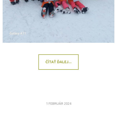
ČÍTAŤ ĎALEJ...
1 FEBRUÁR 2024