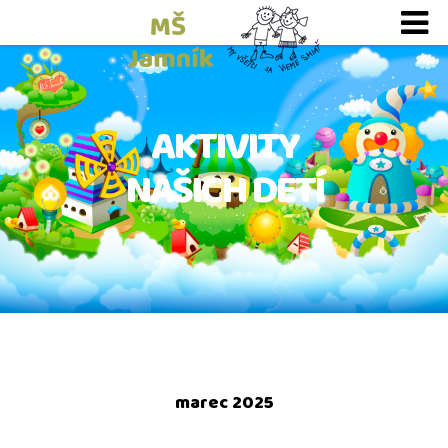
AKTIVITY
NAŠICH DETÍ
marec 2025